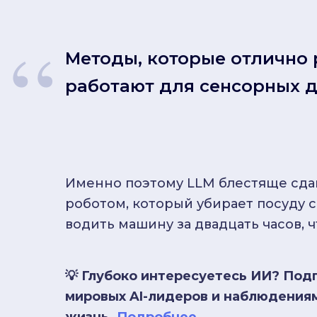
“
Методы, которые отлично р
работают для сенсорных д
Именно поэтому LLM блестяще сдаю
роботом, который убирает посуду с
водить машину за двадцать часов, 
💡 Глубоко интересуетесь ИИ? Под
мировых AI-лидеров и наблюдениями