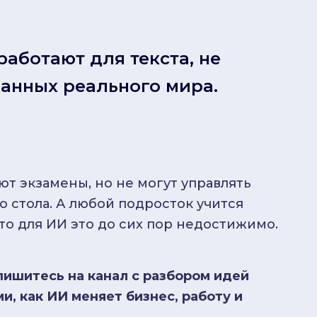
аботают для текста, не
анных реального мира.
т экзамены, но не могут управлять
о стола. А любой подросток учится
что для ИИ это до сих пор недостижимо.
пишитесь на канал с разбором идей
, как ИИ меняет бизнес, работу и