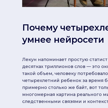
Почему четырехл
умнее нейросети
Лекун напоминает простую статист
десятках триллионов слов — это око
такой объем, человеку потребовало
четырехлетний ребенок за время б
примерно столько же байт, вот тол
многомерная картина реального ми
следственными связями и контекс