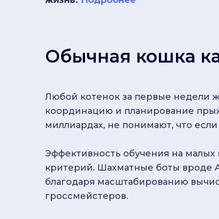
жизнь.
Подробнее
Обычная кошка к
Любой котенок за первые недели ж
координацию и планирование прыж
миллиардах, не понимают, что если 
Эффективность обучения на малых
критерий. Шахматные боты вроде A
благодаря масштабированию вычис
гроссмейстеров.