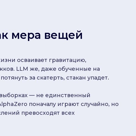
ак мера вещей
изни осваивает гравитацию,
ков. LLM же, даже обученные на
потянуть за скатерть, стакан упадет.
 выборках — не единственный
lphaZero поначалу играют случайно, но
лений превосходят всех