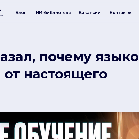
О
Блог
ИИ-библиотека
Вакансии
Контакты
ас
казал, почему язык
 от настоящего