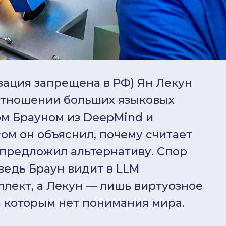
зация запрещена в РФ) Ян Лекун
 отношении больших языковых
ом Брауном из DeepMind и
м он объяснил, почему считает
 предложил альтернативу. Спор
едь Браун видит в LLM
лект, а Лекун — лишь виртуозное
 которым нет понимания мира.