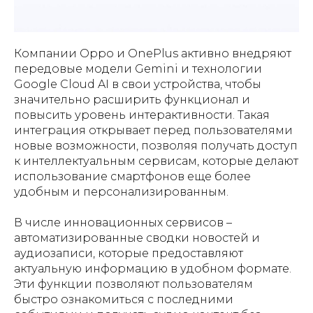
Компании Oppo и OnePlus активно внедряют
передовые модели Gemini и технологии
Google Cloud AI в свои устройства, чтобы
значительно расширить функционал и
повысить уровень интерактивности. Такая
интеграция открывает перед пользователями
новые возможности, позволяя получать доступ
к интеллектуальным сервисам, которые делают
использование смартфонов еще более
удобным и персонализированным.
В числе инновационных сервисов –
автоматизированные сводки новостей и
аудиозаписи, которые предоставляют
актуальную информацию в удобном формате.
Эти функции позволяют пользователям
быстро ознакомиться с последними