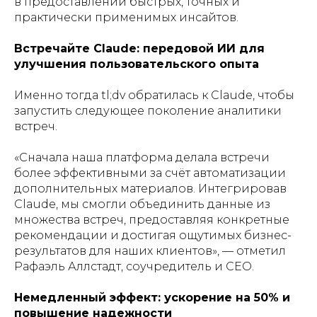
в предоставлении быстрых, точных и
практически применимых инсайтов.
Встречайте Claude: передовой ИИ для
улучшения пользовательского опыта
Именно тогда tl;dv обратилась к Claude, чтобы
запустить следующее поколение аналитики
встреч.
«
Сначала наша платформа делала встречи
более эффективными за счёт автоматизации
дополнительных материалов. Интегрировав
Claude, мы смогли объединить данные из
множества встреч, предоставляя конкретные
рекомендации и достигая ощутимых бизнес-
результатов для наших клиентов
», — отметил
Рафаэль Аллстадт, соучредитель и CEO.
Немедленный эффект: ускорение на 50% и
повышение надежности