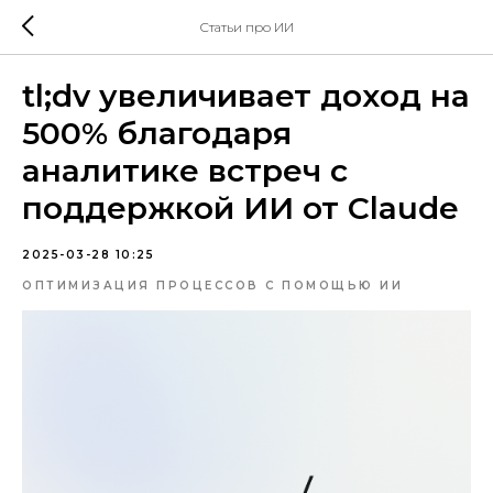
Статьи про ИИ
tl;dv увеличивает доход на
500% благодаря
аналитике встреч с
поддержкой ИИ от Claude
2025-03-28 10:25
ОПТИМИЗАЦИЯ ПРОЦЕССОВ С ПОМОЩЬЮ ИИ