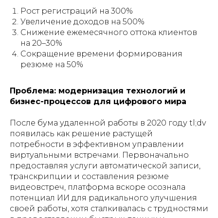
Рост регистраций на 300%
Увеличение доходов на 500%
Снижение ежемесячного оттока клиентов
на 20–30%
Сокращение времени формирования
резюме на 50%
Проблема: модернизация технологий и
бизнес-процессов для цифрового мира
После бума удаленной работы в 2020 году tl;dv
появилась как решение растущей
потребности в эффективном управлении
виртуальными встречами. Первоначально
предоставляя услуги автоматической записи,
транскрипции и составления резюме
видеовстреч, платформа вскоре осознала
потенциал ИИ для радикального улучшения
своей работы, хотя сталкивалась с трудностями