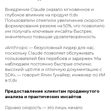
Внедрение Claude оказало мгновенное и
глубокое влияние на продукт tl;dv.
Пользователи отметили увеличение скорости
формирования резюме на 50%, что позволило
им получать ключевые инсайты быстрее,
значительно повышая удовлетворённость.
«
Anthropic — безусловный лидер для нас,
поскольку Claude позволяет обслуживать
пользователей без перебоев и задержек. Мы
наблюдаем постоянно быстрые отклики,
высокий uptime и отличную документацию с
SDK
», — говорит Ялин Гунайер, инженер по ИИ
в tl;dv.
Предоставление клиентам продвинутого
анализа и практических инсайтов
Однако скорость — это лишь начало.