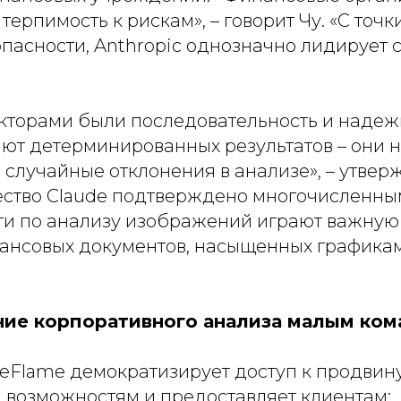
 терпимость к рискам
», – говорит Чу. «
С точк
пасности, Anthropic однозначно лидирует 
торами были последовательность и надежн
ют детерминированных результатов – они н
е случайные отклонения в анализе
», – утвер
ство Claude подтверждено многочисленным
ти по анализу изображений играют важную
ансовых документов, насыщенных графика
ие корпоративного анализа малым ком
eFlame демократизирует доступ к продвин
 возможностям и предоставляет клиентам: