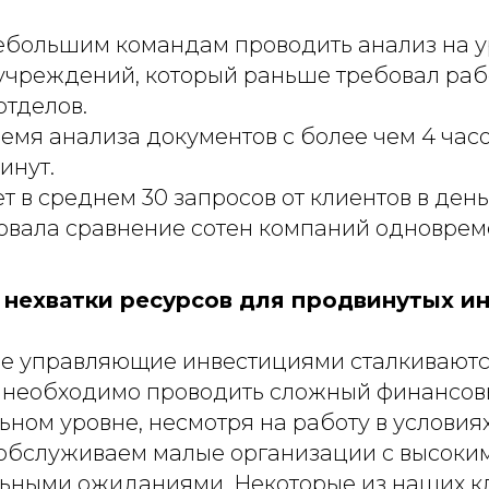
ебольшим командам проводить анализ на у
учреждений, который раньше требовал ра
отделов.
емя анализа документов с более чем 4 час
инут.
 в среднем 30 запросов от клиентов в день
овала сравнение сотен компаний одноврем
нехватки ресурсов для продвинутых и
е управляющие инвестициями сталкиваютс
 необходимо проводить сложный финансов
ьном уровне, несмотря на работу в условия
 обслуживаем малые организации с высоки
ьными ожиданиями. Некоторые из наших к