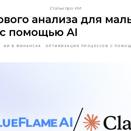
me: Демократизация
Статьи про ИИ
вого анализа для мал
с помощью AI
ИИ В ФИНАНСАХ
ОПТИМИЗАЦИЯ ПРОЦЕССОВ С ПОМО