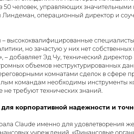
из 50 человек, управляющих значительными 
и Линдеман, операционный директор и соу
 – высококвалифицированные специалисты
литики, но зачастую у них нет собственных
», – добавляет Эд Чу, технический директор
громных объемов неструктурированных дан
переговорными комнатами сделок в сфере 
алым командам необходимы инструменты к
е не требуют технических знаний.
 для корпоративной надежности и точн
рала Claude именно для удовлетворения же
нансовых учреждений. «
Финансовые орган