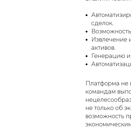
Автоматизир
сделок.
Возможность
Извлечение 
активов.
Генерацию и
Автоматизаци
Платформа не 
командам выпо
нецелесообраз
не только об 
возможность п
экономически