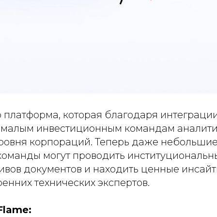
о платформа, которая благодаря интеграци
 малым инвестиционным командам аналит
ровня корпораций. Теперь даже небольшие
оманды могут проводить институциональн
ивов документов и находить ценные инсайт
енних технических экспертов.
Flame: