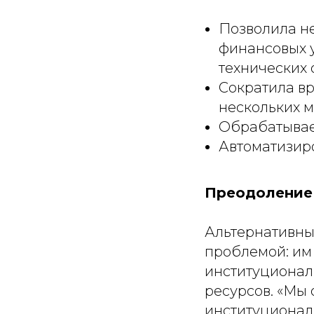
Позволила н
финансовых 
технических 
Сократила вр
нескольких м
Обрабатывает
Автоматизир
Преодоление 
Альтернативны
проблемой: им
институционал
ресурсов. «Мы
институционал